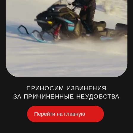
ПРИНОСИМ ИЗВИНЕНИЯ
ЗА ПРИЧИНЁННЫЕ НЕУДОБСТВА
Перейти на главную
ОСНОВНОЕ
МЕНЮ
Главная страница
Наши квадроциклы
Наши снегоходы
Наши бигфуты