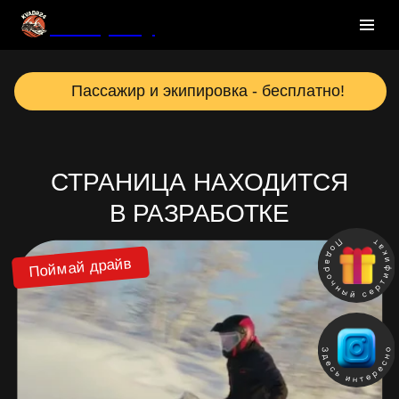
Company
Пассажир и экипировка - бесплатно!
СТРАНИЦА НАХОДИТСЯ
В РАЗРАБОТКЕ
Поймай драйв